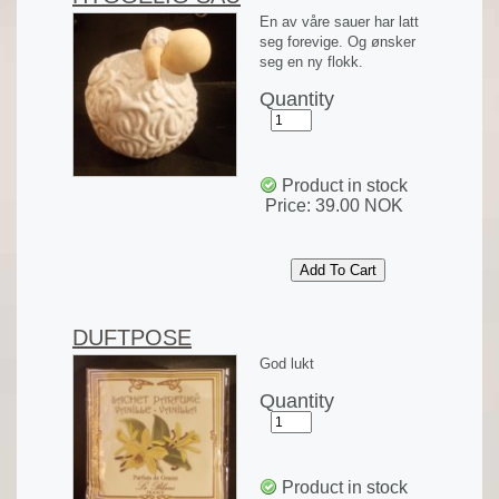
En av våre sauer har latt
seg forevige. Og ønsker
seg en ny flokk.
Quantity
Product in stock
Price:
39.00 NOK
DUFTPOSE
God lukt
Quantity
Product in stock