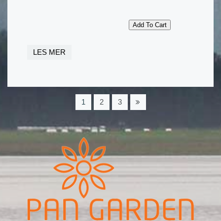
LES MER
1
2
3