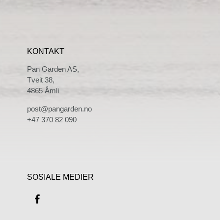
KONTAKT
Pan Garden AS,
Tveit 38,
4865 Åmli
post@pangarden.no
+47 370 82 090
SOSIALE MEDIER