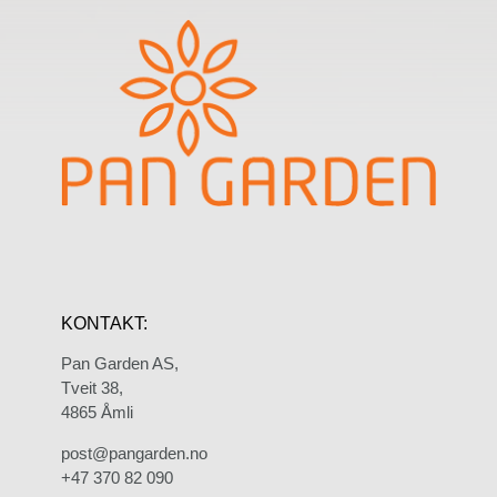
KONTAKT:
Pan Garden AS,
Tveit 38,
4865 Åmli
post@pangarden.no
+47 370 82 090