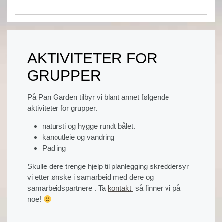
AKTIVITETER FOR
GRUPPER
På Pan Garden tilbyr vi blant annet følgende
aktiviteter for grupper.
natursti og hygge rundt bålet.
kanoutleie og vandring
Padling
Skulle dere trenge hjelp til planlegging skreddersyr
vi etter ønske i samarbeid med dere og
samarbeidspartnere . Ta
kontakt
så finner vi på
noe!