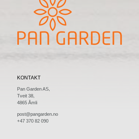
KONTAKT
Pan Garden AS,
Tveit 38,
4865 Åmli
post@pangarden.no
+47 370 82 090