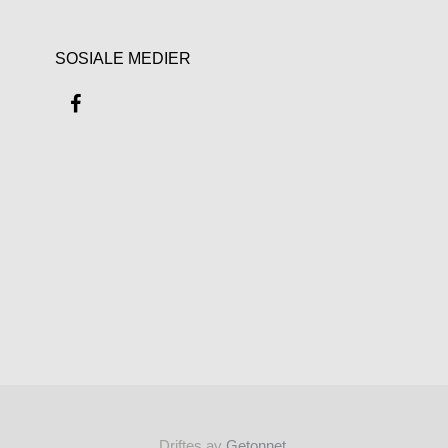
SOSIALE MEDIER
Driftes av
Getonnet.