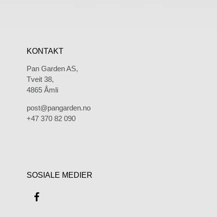
KONTAKT
Pan Garden AS,
Tveit 38,
4865 Åmli
post@pangarden.no
+47 370 82 090
SOSIALE MEDIER