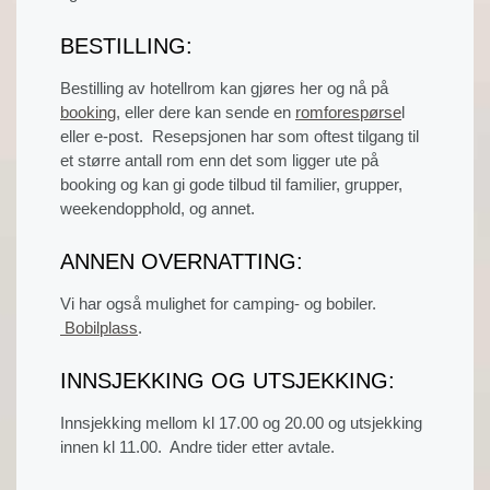
BESTILLING:
Bestilling av hotellrom kan gjøres her og nå på
booking
, eller dere kan sende en
romforespørse
l
eller e-post. Resepsjonen har som oftest tilgang til
et større antall rom enn det som ligger ute på
booking og kan gi gode tilbud til familier, grupper,
weekendopphold, og annet.
ANNEN OVERNATTING:
Vi har også mulighet for camping- og bobiler.
Bobilplass
.
INNSJEKKING OG UTSJEKKING:
Innsjekking mellom kl 17.00 og 20.00 og utsjekking
innen kl 11.00. Andre tider etter avtale.