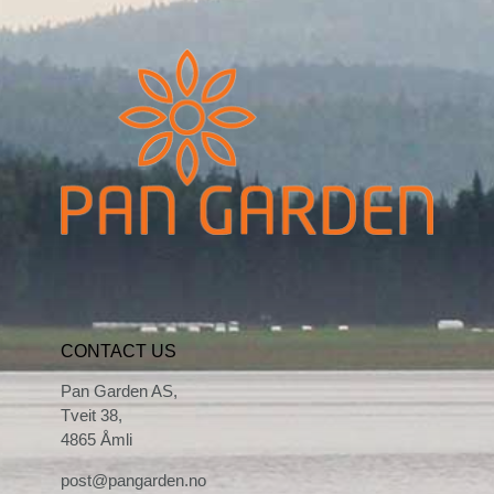
CONTACT US
Pan Garden AS,
Tveit 38,
4865 Åmli
post@pangarden.no