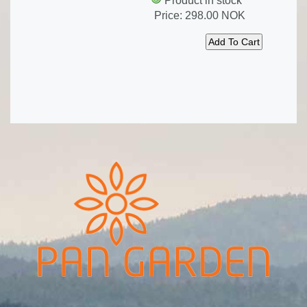
Product in stock
Price:
298.00 NOK